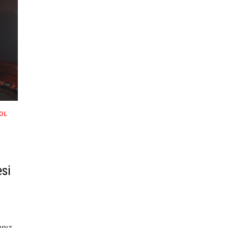
OL
si
ınız