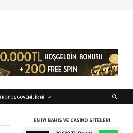
TROPOL GÜVENILIR MI
EN IYI BAHIS VE CASINO SITELERI