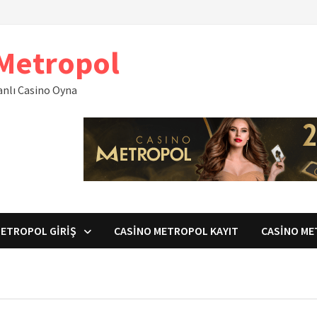
Metropol
anlı Casino Oyna
METROPOL GIRIŞ
CASINO METROPOL KAYIT
CASINO ME