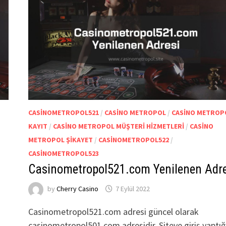
CASINOMETROPOL521
/
CASINO METROPOL
/
CASINO METROP
KAYIT
/
CASINO METROPOL MÜŞTERI HIZMETLERI
/
CASINO
METROPOL ŞIKAYET
/
CASINOMETROPOL522
/
CASINOMETROPOL523
Casinometropol521.com Yenilenen Adre
by
Cherry Casino
7 Eylül 2022
Casinometropol521.com adresi güncel olarak
casinometropol501.com adresidir. Siteye giriş yaptığ