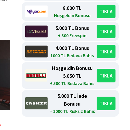
8.000 TL
TIKLA
Hoşgeldin Bonusu
5.000 TL Bonus
TIKLA
+ 300 Freespin
4.000 TL Bonus
TIKLA
1000 TL Bedava Bahis
Hoşgeldin Bonusu
TIKLA
5.050 TL
+ 500 TL Bedava Bahis
5.000 TL İade
TIKLA
Bonusu
+ 1000 TL Risksiz Bahis
O