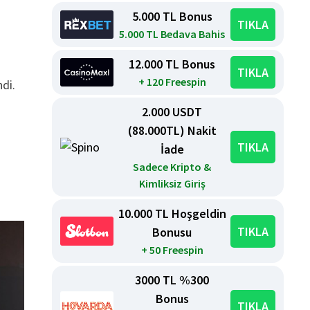
5.000 TL Bonus
TIKLA
5.000 TL Bedava Bahis
12.000 TL Bonus
TIKLA
+ 120 Freespin
di.
2.000 USDT
(88.000TL) Nakit
TIKLA
İade
Sadece Kripto &
Kimliksiz Giriş
10.000 TL Hoşgeldin
TIKLA
Bonusu
+ 50 Freespin
3000 TL %300
Bonus
TIKLA