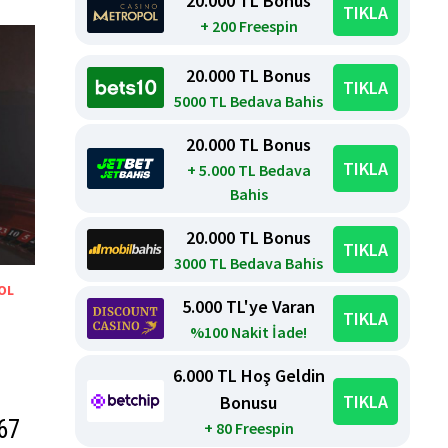
20.000 TL Bonus
TIKLA
+ 200 Freespin
20.000 TL Bonus
TIKLA
5000 TL Bedava Bahis
20.000 TL Bonus
TIKLA
+ 5.000 TL Bedava
Bahis
20.000 TL Bonus
TIKLA
3000 TL Bedava Bahis
OL
5.000 TL'ye Varan
TIKLA
%100 Nakit İade!
6.000 TL Hoş Geldin
TIKLA
Bonusu
67
+ 80 Freespin