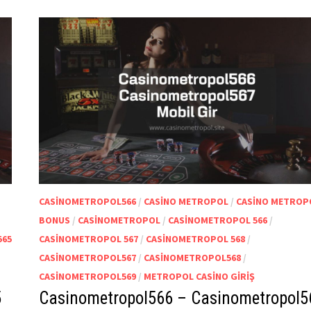
CASINOMETROPOL566
/
CASINO METROPOL
/
CASINO METROP
BONUS
/
CASINOMETROPOL
/
CASINOMETROPOL 566
/
565
CASINOMETROPOL 567
/
CASINOMETROPOL 568
/
CASINOMETROPOL567
/
CASINOMETROPOL568
/
CASINOMETROPOL569
/
METROPOL CASINO GIRIŞ
5
Casinometropol566 – Casinometropol5