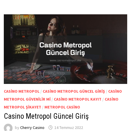
CASINO METROPOL
/
CASINO METROPOL GÜNCEL GIRIŞ
/
CASINO
METROPOL GÜVENILIR MI
/
CASINO METROPOL KAYIT
/
CASINO
METROPOL ŞIKAYET
/
METROPOL CASINO
Casino Metropol Güncel Giriş
by
Cherry Casino
14 Temmuz 2022