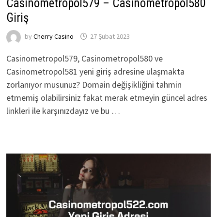
Casinometropol579 – Casinometropol580
Giriş
by
Cherry Casino
27 Şubat 2023
Casinometropol579, Casinometropol580 ve
Casinometropol581 yeni giriş adresine ulaşmakta
zorlanıyor musunuz? Domain değişikliğini tahmin
etmemiş olabilirsiniz fakat merak etmeyin güncel adres
linkleri ile karşınızdayız ve bu …