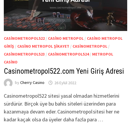
CASINOMETROPOL522
/
CASINO METROPOL
/
CASINO METROPOL
GIRIŞ
/
CASINO METROPOL ŞIKAYET
/
CASINOMETROPOL
/
CASINOMETROPOL523
/
CASINOMETROPOL524
/
METROPOL
CASINO
Casinometropol522.com Yeni Giriş Adresi
by
Cherry Casino
26 Eylül 2022
Casinometropol522 sitesi yasal olmadan hizmetlerini
sürdürür. Birçok üye bu bahis siteleri üzerinden para
kazanmaya devam eder. Casinometropol sitesi her ne
kadar kaçak olsa da üyeler daha fazla para …