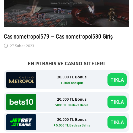
Casinometropol579 – Casinometropol580 Giriş
27 Şubat 2023
EN IYI BAHIS VE CASINO SITELERI
20.000 TL Bonus
TIKLA
+ 200 Freespin
20.000 TL Bonus
TIKLA
5000 TL Bedava Bahis
20.000 TL Bonus
TIKLA
+ 5.000 TL Bedava Bahis