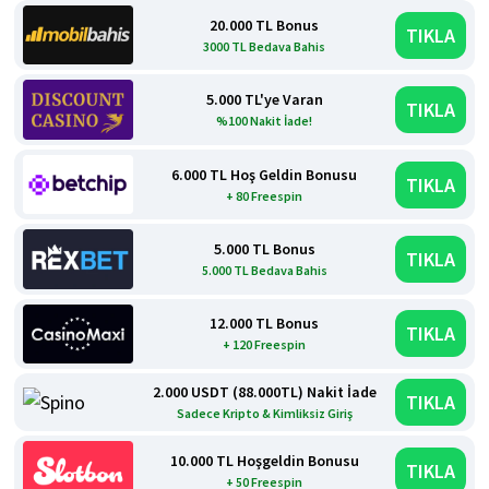
20.000 TL Bonus
TIKLA
3000 TL Bedava Bahis
5.000 TL'ye Varan
TIKLA
%100 Nakit İade!
6.000 TL Hoş Geldin Bonusu
TIKLA
+ 80 Freespin
5.000 TL Bonus
TIKLA
5.000 TL Bedava Bahis
12.000 TL Bonus
TIKLA
+ 120 Freespin
2.000 USDT (88.000TL) Nakit İade
TIKLA
Sadece Kripto & Kimliksiz Giriş
10.000 TL Hoşgeldin Bonusu
TIKLA
+ 50 Freespin