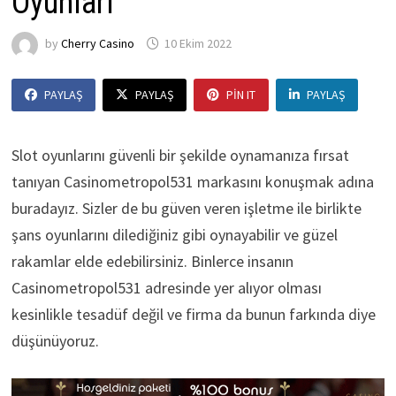
Oyunları
by
Cherry Casino
10 Ekim 2022
PAYLAŞ
PAYLAŞ
PIN IT
PAYLAŞ
Slot oyunlarını güvenli bir şekilde oynamanıza fırsat
tanıyan Casinometropol531 markasını konuşmak adına
buradayız. Sizler de bu güven veren işletme ile birlikte
şans oyunlarını dilediğiniz gibi oynayabilir ve güzel
rakamlar elde edebilirsiniz. Binlerce insanın
Casinometropol531 adresinde yer alıyor olması
kesinlikle tesadüf değil ve firma da bunun farkında diye
düşünüyoruz.