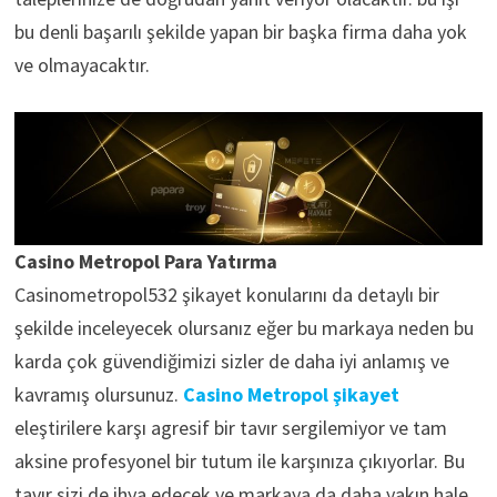
bu denli başarılı şekilde yapan bir başka firma daha yok
ve olmayacaktır.
Casino Metropol Para Yatırma
Casinometropol532 şikayet konularını da detaylı bir
şekilde inceleyecek olursanız eğer bu markaya neden bu
karda çok güvendiğimizi sizler de daha iyi anlamış ve
kavramış olursunuz.
Casino Metropol şikayet
eleştirilere karşı agresif bir tavır sergilemiyor ve tam
aksine profesyonel bir tutum ile karşınıza çıkıyorlar. Bu
tavır sizi de ihya edecek ve markaya da daha yakın hale