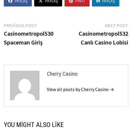
PAYLAŞ
PAYLAŞ
PIN IT
PAYLAŞ
Yazı
Previous
N
PREVIOUS POST
NEXT POST
post:
p
Casinometropol530
Casinometropol532
gezinmesi
Spaceman Giriş
Canlı Casino Lobisi
Cherry Casino
View all posts by Cherry Casino →
YOU MIGHT ALSO LIKE