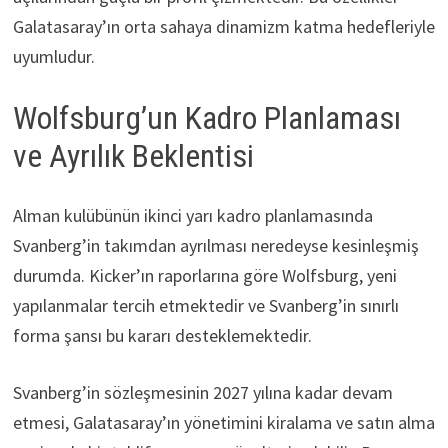
Galatasaray’ın orta sahaya dinamizm katma hedefleriyle
uyumludur.
Wolfsburg’un Kadro Planlaması
ve Ayrılık Beklentisi
Alman kulübünün ikinci yarı kadro planlamasında
Svanberg’in takımdan ayrılması neredeyse kesinleşmiş
durumda. Kicker’ın raporlarına göre Wolfsburg, yeni
yapılanmalar tercih etmektedir ve Svanberg’in sınırlı
forma şansı bu kararı desteklemektedir.
Svanberg’in sözleşmesinin 2027 yılına kadar devam
etmesi, Galatasaray’ın yönetimini kiralama ve satın alma