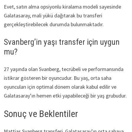
Evet, satın alma opsiyonlu kiralama modeli sayesinde
Galatasaray, mali yükü dağıtarak bu transferi
gerçekleştirebilecek durumda bulunmaktadır.
Svanberg’in yaşı transfer için uygun
mu?
27 yaşında olan Svanberg, tecrübeli ve performansında
istikrar gösteren bir oyuncudur. Bu yaş, orta saha
oyuncuları için optimal dönem olarak kabul edilir ve
Galatasaray’ın hemen etki yapabileceği bir yaş grubudur.
Sonuç ve Beklentiler
Mattias Svanberg transferi, Galatasaray’ın orta sahaya