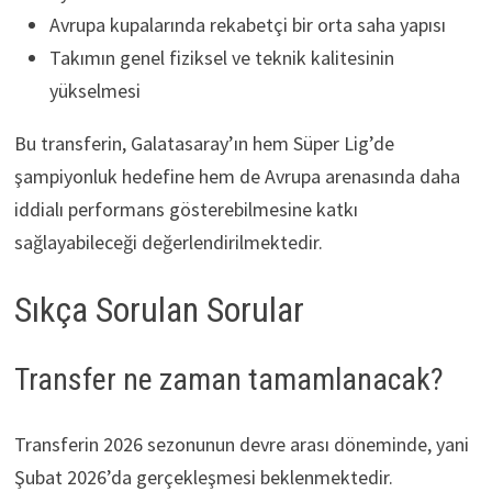
Avrupa kupalarında rekabetçi bir orta saha yapısı
Takımın genel fiziksel ve teknik kalitesinin
yükselmesi
Bu transferin, Galatasaray’ın hem Süper Lig’de
şampiyonluk hedefine hem de Avrupa arenasında daha
iddialı performans gösterebilmesine katkı
sağlayabileceği değerlendirilmektedir.
Sıkça Sorulan Sorular
Transfer ne zaman tamamlanacak?
Transferin 2026 sezonunun devre arası döneminde, yani
Şubat 2026’da gerçekleşmesi beklenmektedir.