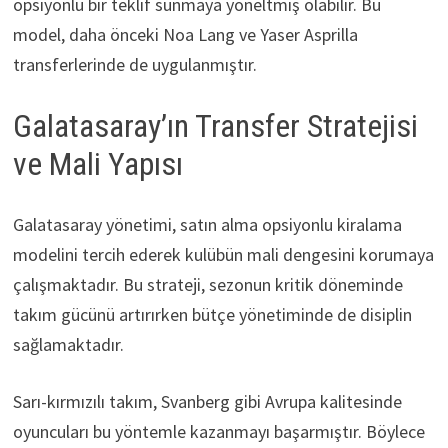
opsiyonlu bir teklif sunmaya yöneltmiş olabilir. Bu
model, daha önceki Noa Lang ve Yaser Asprilla
transferlerinde de uygulanmıştır.
Galatasaray’ın Transfer Stratejisi
ve Mali Yapısı
Galatasaray yönetimi, satın alma opsiyonlu kiralama
modelini tercih ederek kulübün mali dengesini korumaya
çalışmaktadır. Bu strateji, sezonun kritik döneminde
takım gücünü artırırken bütçe yönetiminde de disiplin
sağlamaktadır.
Sarı-kırmızılı takım, Svanberg gibi Avrupa kalitesinde
oyuncuları bu yöntemle kazanmayı başarmıştır. Böylece