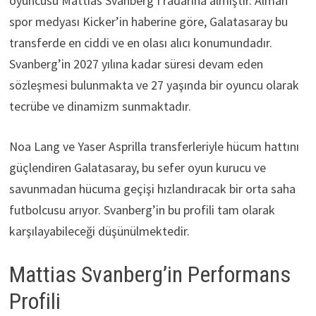
oyuncusu Mattias Svanberg’i radarına almıştır. Alman
spor medyası Kicker’in haberine göre, Galatasaray bu
transferde en ciddi ve en olası alıcı konumundadır.
Svanberg’in 2027 yılına kadar süresi devam eden
sözleşmesi bulunmakta ve 27 yaşında bir oyuncu olarak
tecrübe ve dinamizm sunmaktadır.
Noa Lang ve Yaser Asprilla transferleriyle hücum hattını
güçlendiren Galatasaray, bu sefer oyun kurucu ve
savunmadan hücuma geçişi hızlandıracak bir orta saha
futbolcusu arıyor. Svanberg’in bu profili tam olarak
karşılayabileceği düşünülmektedir.
Mattias Svanberg’in Performans
Profili