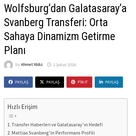
Wolfsburg’dan Galatasaray’a
Svanberg Transferi: Orta
Sahaya Dinamizm Getirme
Planı
by
Ahmet Yıldız
2 Şubat 2026
PAYLAŞ
PAYLAŞ
PIN IT
PAYLAŞ
Hızlı Erişim
Transfer Haberleri ve Galatasaray’ın Hedefi
Mattias Svanberg’in Performans Profili