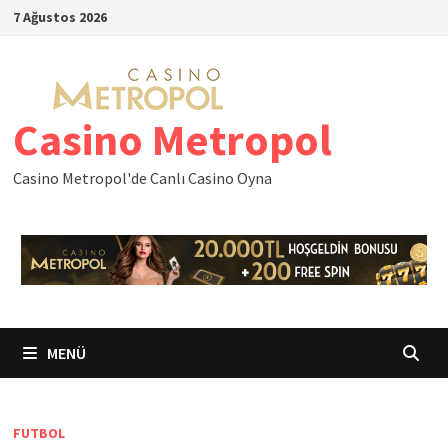
İçeriğe
7 Ağustos 2026
geç
Casino Metropol
Casino Metropol'de Canlı Casino Oyna
MENÜ
FUTBOL