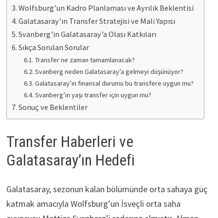
Wolfsburg’un Kadro Planlaması ve Ayrılık Beklentisi
Galatasaray’ın Transfer Stratejisi ve Mali Yapısı
Svanberg’in Galatasaray’a Olası Katkıları
Sıkça Sorulan Sorular
Transfer ne zaman tamamlanacak?
Svanberg neden Galatasaray’a gelmeyi düşünüyor?
Galatasaray’ın finansal durumu bu transfere uygun mu?
Svanberg’in yaşı transfer için uygun mu?
Sonuç ve Beklentiler
Transfer Haberleri ve
Galatasaray’ın Hedefi
Galatasaray, sezonun kalan bölümünde orta sahaya güç
katmak amacıyla Wolfsburg’un İsveçli orta saha