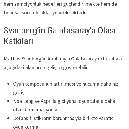
hem şampiyonluk hedefleri güçlendirilmekte hem de
finansal sorumluluklar yönetilmektedir.
Svanberg’in Galatasaray’a Olası
Katkıları
Mattias Svanberg’in katılımıyla Galatasaray orta sahası
aşağıdaki alanlarda gelişim gösterebilir:
Oyun temposunun artırılması ve hücuma daha hızlı
geçiş
Noa Lang ve Asprilla gibi yanal oyuncularla daha
etkili kombinasyonlar
Defansif istikrarın korunmasıyla birlikte yaratıcı
oyun kurma