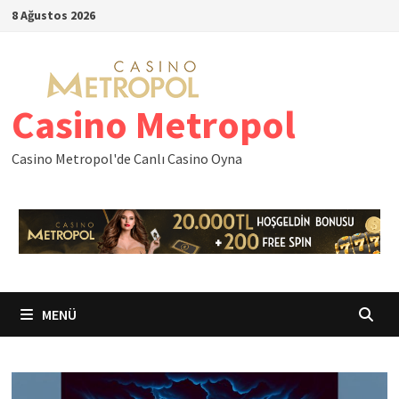
İçeriğe
8 Ağustos 2026
geç
Casino Metropol
Casino Metropol'de Canlı Casino Oyna
MENÜ