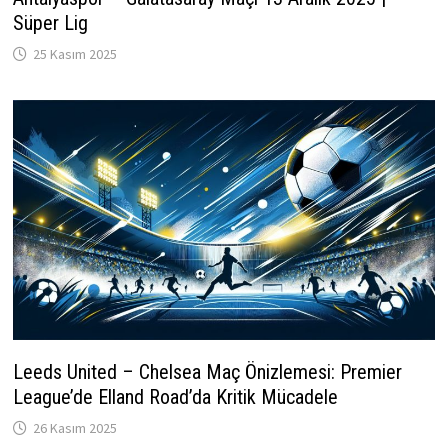
Süper Lig
25 Kasım 2025
Leeds United – Chelsea Maç Önizlemesi: Premier
League’de Elland Road’da Kritik Mücadele
26 Kasım 2025