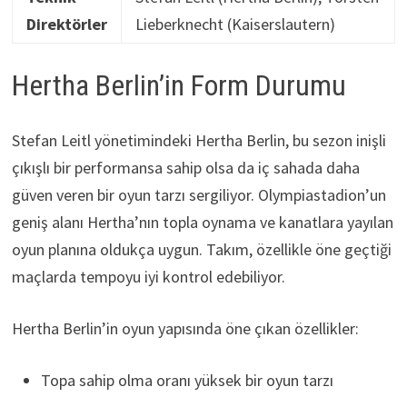
Direktörler
Lieberknecht (Kaiserslautern)
Hertha Berlin’in Form Durumu
Stefan Leitl yönetimindeki Hertha Berlin, bu sezon inişli
çıkışlı bir performansa sahip olsa da iç sahada daha
güven veren bir oyun tarzı sergiliyor. Olympiastadion’un
geniş alanı Hertha’nın topla oynama ve kanatlara yayılan
oyun planına oldukça uygun. Takım, özellikle öne geçtiği
maçlarda tempoyu iyi kontrol edebiliyor.
Hertha Berlin’in oyun yapısında öne çıkan özellikler:
Topa sahip olma oranı yüksek bir oyun tarzı