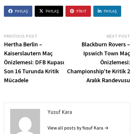
PAYLAŞ
PAYLAŞ
PIN IT
PAYLAŞ
Yazı
Previous
N
PREVIOUS POST
NEXT POST
post:
p
Hertha Berlin –
Blackburn Rovers –
gezinmesi
Kaiserslautern Maç
Ipswich Town Maç
Önizlemesi: DFB Kupası
Önizlemesi:
Son 16 Turunda Kritik
Championship’te Kritik 2
Mücadele
Aralık Randevusu
Yusuf Kara
View all posts by Yusuf Kara →