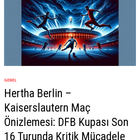
GENEL
Hertha Berlin –
Kaiserslautern Maç
Önizlemesi: DFB Kupası Son
16 Turunda Kritik Mücadele