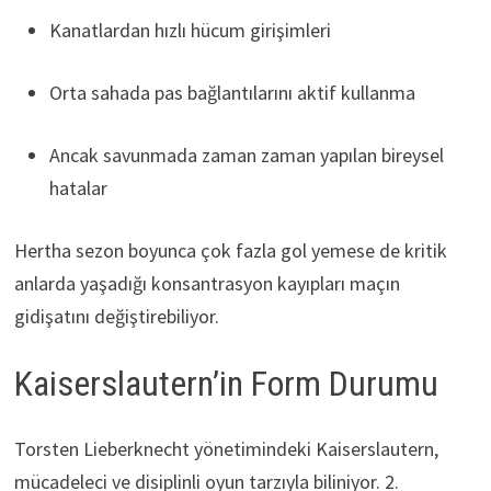
Kanatlardan hızlı hücum girişimleri
Orta sahada pas bağlantılarını aktif kullanma
Ancak savunmada zaman zaman yapılan bireysel
hatalar
Hertha sezon boyunca çok fazla gol yemese de kritik
anlarda yaşadığı konsantrasyon kayıpları maçın
gidişatını değiştirebiliyor.
Kaiserslautern’in Form Durumu
Torsten Lieberknecht yönetimindeki Kaiserslautern,
mücadeleci ve disiplinli oyun tarzıyla biliniyor. 2.