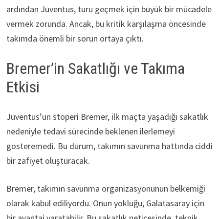
ardından Juventus, turu geçmek için büyük bir mücadele
vermek zorunda. Ancak, bu kritik karşılaşma öncesinde
takımda önemli bir sorun ortaya çıktı.
Bremer’in Sakatlığı ve Takıma
Etkisi
Juventus’un stoperi Bremer, ilk maçta yaşadığı sakatlık
nedeniyle tedavi sürecinde beklenen ilerlemeyi
gösteremedi. Bu durum, takımın savunma hattında ciddi
bir zafiyet oluşturacak.
Bremer, takımın savunma organizasyonunun belkemiği
olarak kabul ediliyordu. Onun yokluğu, Galatasaray için
bir avantaj yaratabilir. Bu sakatlık neticesinde, teknik