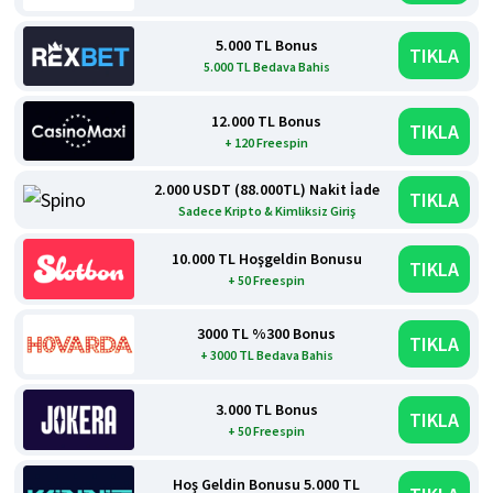
5.000 TL Bonus
TIKLA
5.000 TL Bedava Bahis
12.000 TL Bonus
TIKLA
+ 120 Freespin
2.000 USDT (88.000TL) Nakit İade
TIKLA
Sadece Kripto & Kimliksiz Giriş
10.000 TL Hoşgeldin Bonusu
TIKLA
+ 50 Freespin
3000 TL %300 Bonus
TIKLA
+ 3000 TL Bedava Bahis
3.000 TL Bonus
TIKLA
+ 50 Freespin
Hoş Geldin Bonusu 5.000 TL