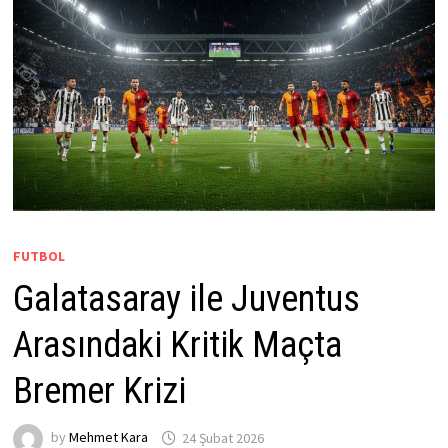
FUTBOL
Galatasaray ile Juventus
Arasındaki Kritik Maçta
Bremer Krizi
by
Mehmet Kara
24 Şubat 2026