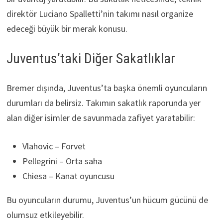
direktör Luciano Spalletti’nin takımı nasıl organize
edeceği büyük bir merak konusu.
Juventus’taki Diğer Sakatlıklar
Bremer dışında, Juventus’ta başka önemli oyuncuların
durumları da belirsiz. Takımın sakatlık raporunda yer
alan diğer isimler de savunmada zafiyet yaratabilir:
Vlahovic – Forvet
Pellegrini – Orta saha
Chiesa – Kanat oyuncusu
Bu oyuncuların durumu, Juventus’un hücum gücünü de
olumsuz etkileyebilir.