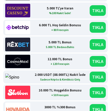
5.000 TL'ye Varan
TIKLA
%100 Nakit İade!
6.000 TL Hoş Geldin Bonusu
TIKLA
+ 80 Freespin
5.000 TL Bonus
TIKLA
5.000 TL Bedava Bahis
12.000 TL Bonus
TIKLA
+ 120 Freespin
2.000 USDT (88.000TL) Nakit İade
TIKLA
Sadece Kripto & Kimliksiz Giriş
10.000 TL Hoşgeldin Bonusu
TIKLA
+ 50 Freespin
3000 TL %300 Bonus
TIKLA