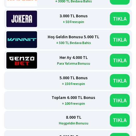
+ 3000 TL Bedava Bahis
3.000 TL Bonus
TIKLA
+ 50 Freespin
Hoş Geldin Bonusu 5.000 TL
TIKLA
+ 500 TL Bedava Bahis
Her Ay 4.000 TL
TIKLA
Para Yatırma Bonusu
5.000 TL Bonus
TIKLA
+ 150 Freespin
Toplam 6.000 TL Bonus
TIKLA
+ 100 Freespin
8.000 TL
TIKLA
Hoşgeldin Bonusu