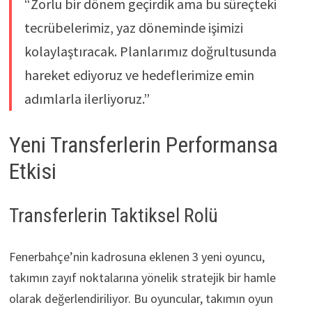
“Zorlu bir dönem geçirdik ama bu süreçteki
tecrübelerimiz, yaz döneminde işimizi
kolaylaştıracak. Planlarımız doğrultusunda
hareket ediyoruz ve hedeflerimize emin
adımlarla ilerliyoruz.”
Yeni Transferlerin Performansa
Etkisi
Transferlerin Taktiksel Rolü
Fenerbahçe’nin kadrosuna eklenen 3 yeni oyuncu,
takımın zayıf noktalarına yönelik stratejik bir hamle
olarak değerlendiriliyor. Bu oyuncular, takımın oyun