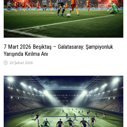
7 Mart 2026 Beşiktaş – Galatasaray: Şampiyonluk
Yarışında Kırılma Anı
20 Şubat 2026