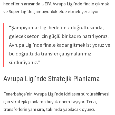
hedeflerin arasında UEFA Avrupa Ligi’nde finale çıkmak
ve Süper Lig’de şampiyonluk elde etmek yer alıyor.
“Şampiyonlar Ligi hedefimiz doğrultusunda,
gelecek sezon için güçlü bir kadro hazırlıyoruz.
Avrupa Ligi’nde finale kadar gitmek istiyoruz ve
bu doğrultuda transfer çalışmalarımızı
sürdürüyoruz.”
Avrupa Ligi’nde Stratejik Planlama
Fenerbahçe’nin Avrupa Ligi’nde iddiasını sürdürebilmesi
için stratejik planlama büyük önem taşıyor. Terzi,
transferlerin yanı sıra, takımda yapılacak oyuncu