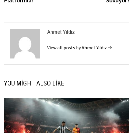
Platformlar
Sokuyor!
Ahmet Yıldız
View all posts by Ahmet Yıldız →
YOU MIGHT ALSO LIKE