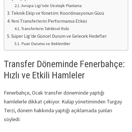
Avrupa Ligi’nde Stratejik Planlama
Teknik Ekip ve Yönetim: Koordinasyonun Gücü
Yeni Transferlerin Performansa Etkisi
Transferlerin Taktiksel Rolü
Süper Lig’de Güncel Durum ve Gelecek Hedefler
Puan Durumu ve Beklentiler
Transfer Döneminde Fenerbahçe:
Hızlı ve Etkili Hamleler
Fenerbahçe, Ocak transfer döneminde yaptığı
hamlelerle dikkat çekiyor. Kulüp yönetiminden Turgay
Terzi, dönem hakkında yaptığı açıklamada şunları
söyledi: