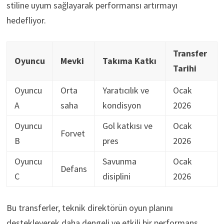
stiline uyum sağlayarak performansı artırmayı
hedefliyor.
Transfer
Oyuncu
Mevki
Takıma Katkı
Tarihi
Oyuncu
Orta
Yaratıcılık ve
Ocak
A
saha
kondisyon
2026
Oyuncu
Gol katkısı ve
Ocak
Forvet
B
pres
2026
Oyuncu
Savunma
Ocak
Defans
C
disiplini
2026
Bu transferler, teknik direktörün oyun planını
destekleyerek daha dengeli ve etkili bir performans